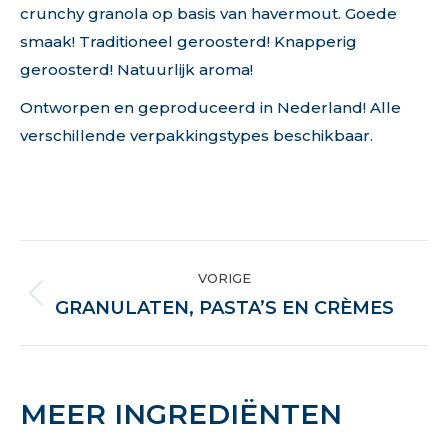
crunchy granola op basis van havermout. Goede
smaak! Traditioneel geroosterd! Knapperig
geroosterd! Natuurlijk aroma!
Ontworpen en geproduceerd in Nederland! Alle
verschillende verpakkingstypes beschikbaar.
PROJECT
VORIGE
NAVIGATION
Previous
GRANULATEN, PASTA’S EN CRÈMES
project:
MEER INGREDIËNTEN