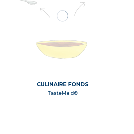
CULINAIRE FONDS
TasteMaid©