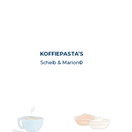
KOFFIEPASTA’S
Scheib & Marion©