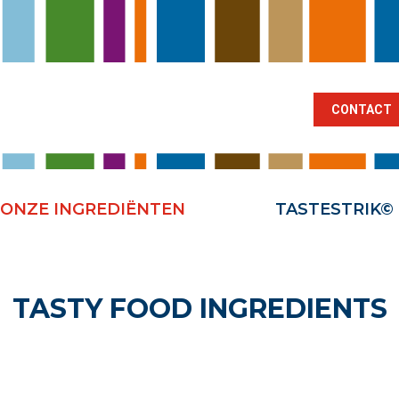
BRANCHES
ONZE INGREDIËNTEN
TA
CONTACT
ONZE INGREDIËNTEN
TASTESTRIK©
TASTY FOOD INGREDIENTS