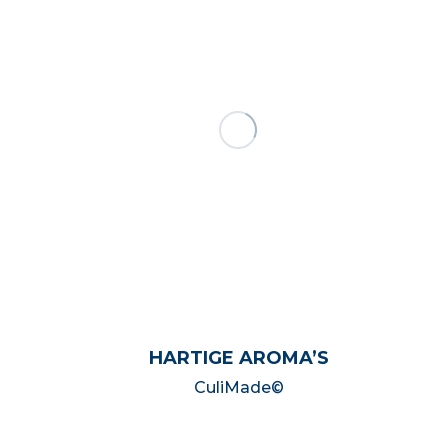
HARTIGE AROMA’S
CuliMade©