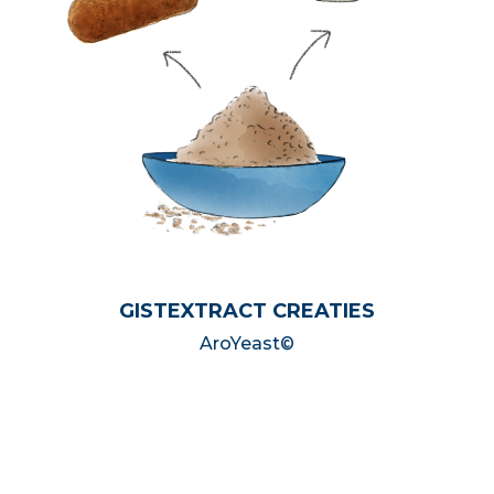
GISTEXTRACT CREATIES
AroYeast©