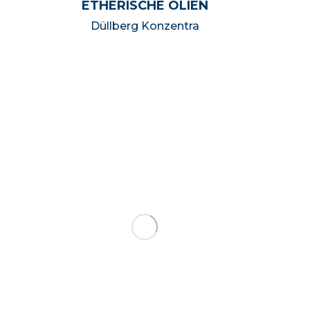
ETHERISCHE OLIËN
Düllberg Konzentra