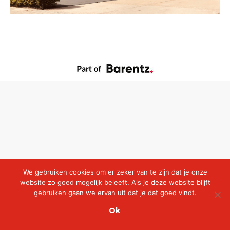
We gebruiken cookies om er zeker van te zijn dat je onze
website zo goed mogelijk beleeft. Als je deze website blijft
gebruiken gaan we ervan uit dat je dat goed vindt.
Ok