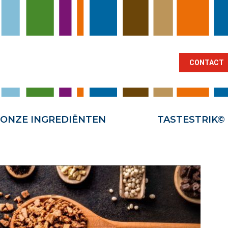
BRANCHES
ONZE INGREDIËNTEN
TA
CONTACT
ONZE INGREDIËNTEN
TASTESTRIK©