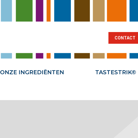
BRANCHES
ONZE INGREDIËNTEN
TA
CONTACT
ONZE INGREDIËNTEN
TASTESTRIK©