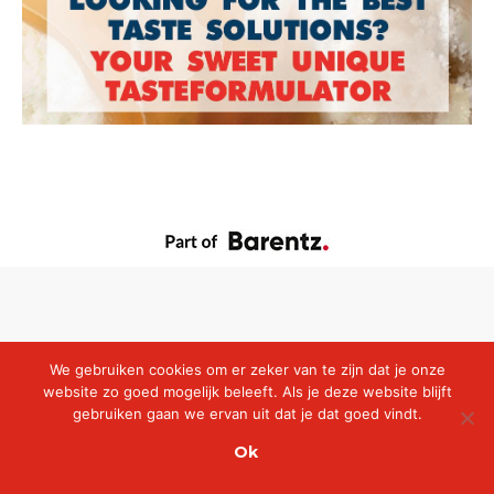
We gebruiken cookies om er zeker van te zijn dat je onze
website zo goed mogelijk beleeft. Als je deze website blijft
gebruiken gaan we ervan uit dat je dat goed vindt.
Ok