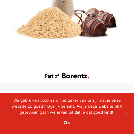
We gebruiken cookies om er zeker van te zijn dat je onze
website zo goed mogelijk beleeft. Als je deze website blijft
gebruiken gaan we ervan uit dat je dat goed vindt.
Ok