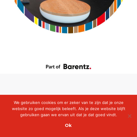
We gebruiken cookies om er zeker van te zijn dat je onze
website zo goed mogelijk beleeft. Als je deze website blijft
gebruiken gaan we ervan uit dat je dat goed vindt.
Ok