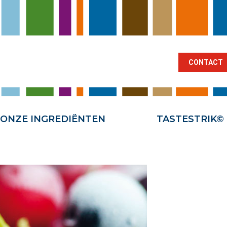
BRANCHES
ONZE INGREDIËNTEN
TA
CONTACT
ONZE INGREDIËNTEN
TASTESTRIK©